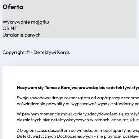
Oferta
Wykrywanie majątku
OSINT
Ustalanie danych
Copyright © • Detektywi Koras
Nazywam się Tomasz Korejwo prowadzę biuro detektywistyc
Swoją zawodową drogę rozpocząłem od współpracy z renomowan
doświadczenia pozwoliły mi wypracować wysokie standardy pr
W pewnym momencie mojej kariery zdecydowałem się założyć 
niezależnych biur detektywistycznych w ramach jednej struktur
Z biegiem czasu doszedłem do wniosku, że model oparty na ws
Detektywistycznych Dochodzeniowych – nie przynosił oczekiwa