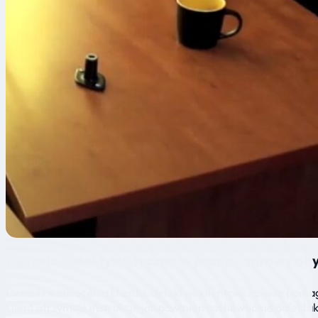
Agencja detektywistyczna w pracy – sprawy ob
Detektyw nie ocenia klienta, detektyw klientowi zawsze poma
klient otrzymuje instrukcje jak powinien zachować się dalej ta