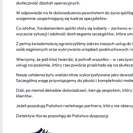
skuteczność działań operacyjnych.
W odpowiedzi na te doświadczenia powołałem do życia spółkę D
wzajemnie uzupełniającej się kadrze specjalistów.
Co istotne, fundamentem spółki stały się kobiety – zarówno w 
wyczucie sytuacji i zdolność dostrzegania szczegółów, które u
Z pełną świadomością ograniczyliśmy zakres naszych usług do
osób zaginionych oraz wykrywania urządzeń podsłuchowych i in
Wierzymy, że jeśli ktoś twierdzi, iż potrafi wszystko – w rzecz
usługi na poziomie, który rzeczywiście przekłada się na skutecz
Nasze ustalenia były wielokrotnie wykorzystywane jako dowody 
Szczególną wagę przywiązujemy do jakości i kompletności ma
Dziś, po niemal dekadzie doświadczeń, kieruję zespołem, któr
klientów.
Jeżeli poszukują Państwo rzetelnego partnera, który nie obiec
Detektywi Koras pozostają do Państwa dyspozycji.