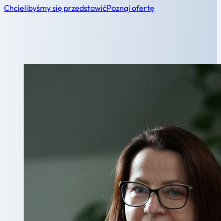
Chcielibyśmy się przedstawić
Poznaj ofertę