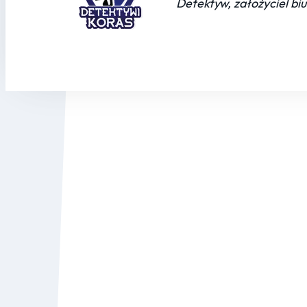
Detektyw, założyciel bi