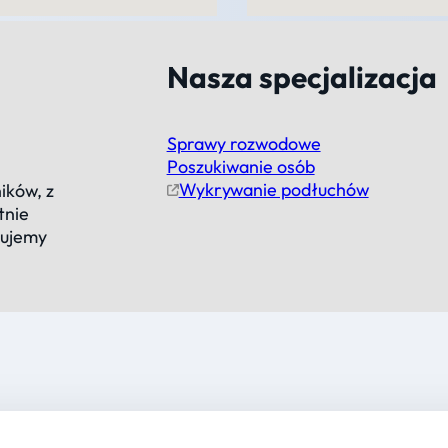
Nasza specjalizacja
Sprawy rozwodowe
Poszukiwanie osób
Wykrywanie podłuchów
ików, z
tnie
cujemy