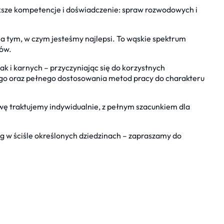
ksze kompetencje i doświadczenie: spraw rozwodowych i
ę na tym, w czym jesteśmy najlepsi. To wąskie spektrum
tów.
 i karnych – przyczyniając się do korzystnych
ego oraz pełnego dostosowania metod pracy do charakteru
wę traktujemy indywidualnie, z pełnym szacunkiem dla
ug w ściśle określonych dziedzinach – zapraszamy do