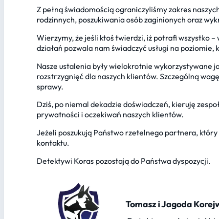
Z pełną świadomością ograniczyliśmy zakres naszyc
rodzinnych, poszukiwania osób zaginionych oraz wyk
Wierzymy, że jeśli ktoś twierdzi, iż potrafi wszystko
działań pozwala nam świadczyć usługi na poziomie, kt
Nasze ustalenia były wielokrotnie wykorzystywane j
rozstrzygnięć dla naszych klientów. Szczególną wa
sprawy.
Dziś, po niemal dekadzie doświadczeń, kieruję zesp
prywatności i oczekiwań naszych klientów.
Jeżeli poszukują Państwo rzetelnego partnera, który
kontaktu.
Detektywi Koras pozostają do Państwa dyspozycji.
Tomasz i Jagoda Korej