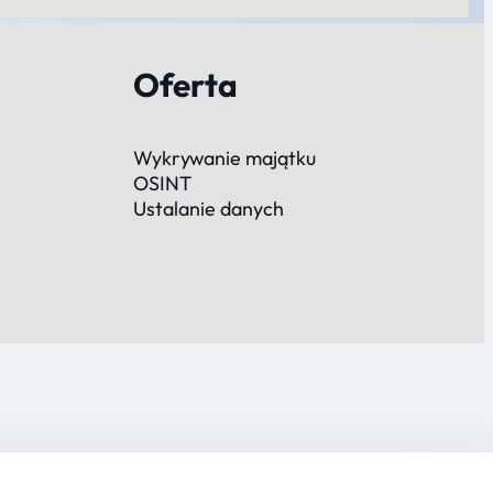
Oferta
Wykrywanie majątku
OSINT
Ustalanie danych