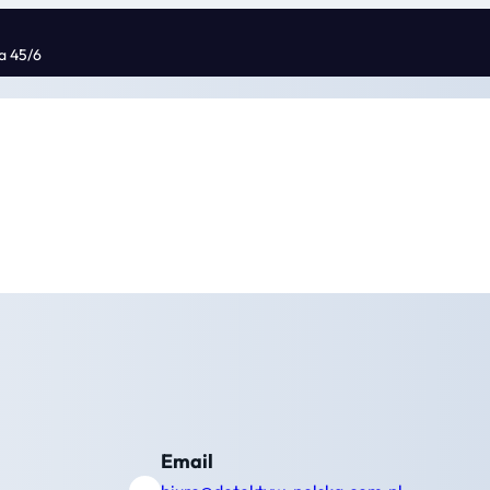
ka 45/6
Email