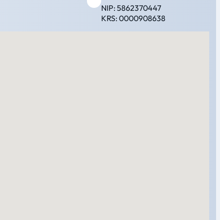
NIP: 5862370447
KRS: 0000908638