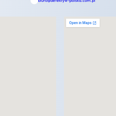
biuro@detektyw-polska.com.pl