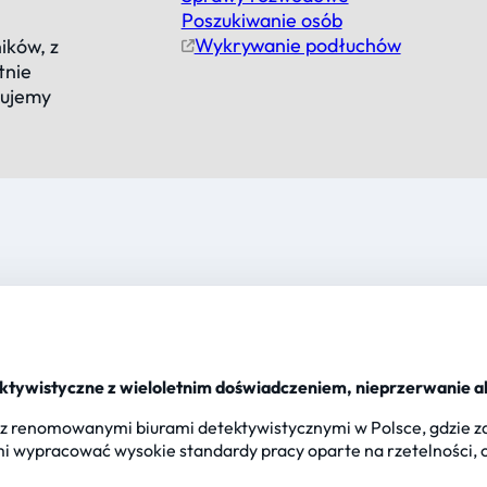
Poszukiwanie osób
Wykrywanie podłuchów
ików, z
tnie
cujemy
tywistyczne z wieloletnim doświadczeniem, nieprzerwanie 
 renomowanymi biurami detektywistycznymi w Polsce, gdzie zd
 mi wypracować wysokie standardy pracy oparte na rzetelności