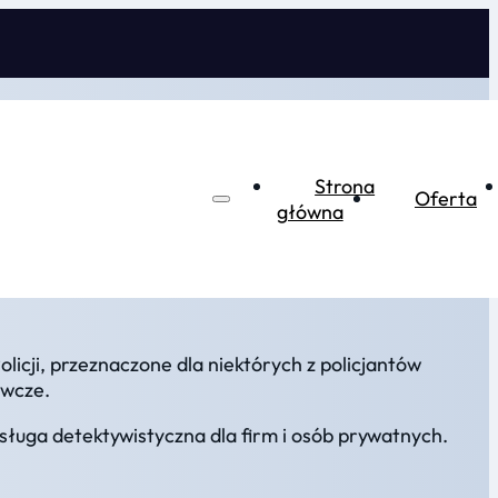
Strona
Oferta
główna
licji, przeznaczone dla niektórych z policjantów
awcze.
sługa detektywistyczna dla firm i osób prywatnych.