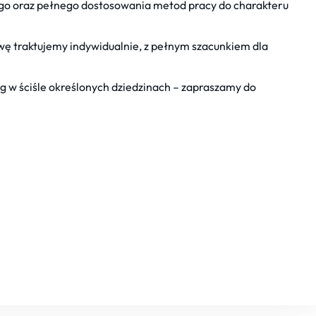
ego oraz pełnego dostosowania metod pracy do charakteru
wę traktujemy indywidualnie, z pełnym szacunkiem dla
ug w ściśle określonych dziedzinach – zapraszamy do