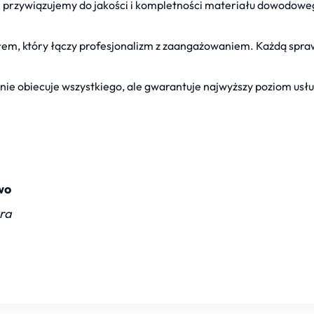
gę przywiązujemy do jakości i kompletności materiału dowodow
ołem, który łączy profesjonalizm z zaangażowaniem. Każdą spra
 nie obiecuje wszystkiego, ale gwarantuje najwyższy poziom usł
wo
ura