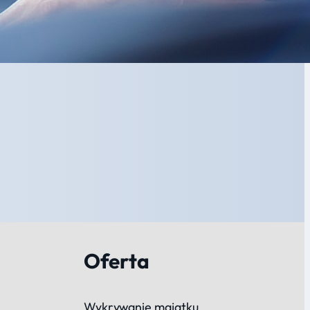
Oferta
Wykrywanie majątku