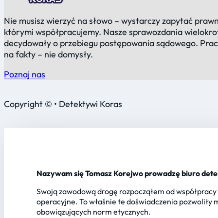
Nie musisz wierzyć na słowo – wystarczy zapytać prawn
którymi współpracujemy. Nasze sprawozdania wielokro
decydowały o przebiegu postępowania sądowego. Pra
na fakty – nie domysły.
Poznaj nas
Copyright © • Detektywi Koras
Nazywam się Tomasz Korejwo prowadzę biuro detek
Swoją zawodową drogę rozpocząłem od współpracy z
operacyjne. To właśnie te doświadczenia pozwoliły
obowiązujących norm etycznych.