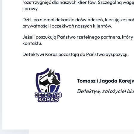
rozstrzygnięć dla naszych klientów. Szczególną wa
sprawy.
Dziś, po niemal dekadzie doświadczeń, kieruję zesp
prywatności i oczekiwań naszych klientów.
Jeżeli poszukują Państwo rzetelnego partnera, który
kontaktu.
Detektywi Koras pozostają do Państwa dyspozycji.
Tomasz i Jagoda Korej
Detektyw, założyciel bi