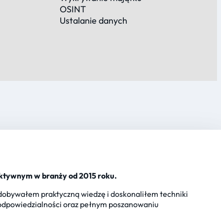
OSINT
Ustalanie danych
aktywnym w branży od 2015 roku.
obywałem praktyczną wiedzę i doskonaliłem techniki
, odpowiedzialności oraz pełnym poszanowaniu