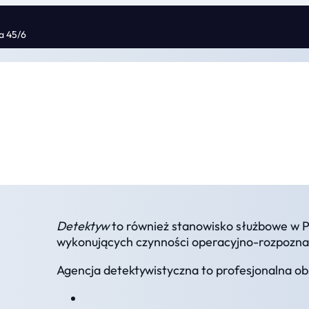
ka 45/6
Detektyw
to również stanowisko służbowe w Po
wykonujących czynności operacyjno-rozpozn
Agencja detektywistyczna to profesjonalna ob